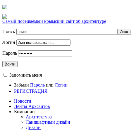
Самый посещаемый крымский сайт об архитектуре
Поиск
Логин
Пароль
Войти
Запомнить меня
Забыли
Пароль
или
Логин
РЕГИСТРАЦИЯ
Новости
Ленты Архсайтов
Компании
Архитектура
Ландшафтный дизайн
Дизайн