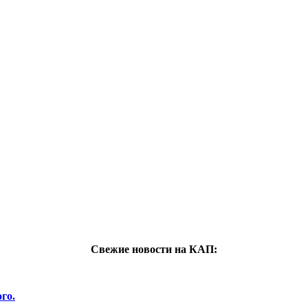
Свежие новости на КАП:
го.