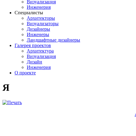
Визуализация
Инженерия
Специалисты
Архитекторы
Визуализаторы
Дизайнеры
Инженеры
Ландшафтные дизайнеры
Галерея проектов
Архитектура
Визуализация
Дизайн
Инженерия
О проекте
Я