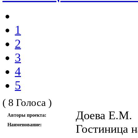
1
2
3
4
5
( 8 Голоса )
Доева Е.М.
Авторы проекта:
Наименование:
Гостиница н