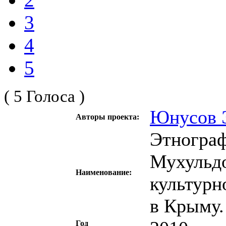
3
4
5
( 5 Голоса )
Юнусов 
Авторы проекта:
Этнограф
Мухульд
Наименование:
культурн
в Крыму.
Год