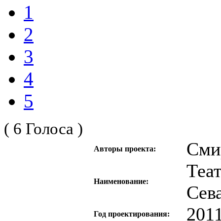
1
2
3
4
5
( 6 Голоса )
Сми
Авторы проекта:
Теат
Наименование:
Сев
201
Год проектирования: