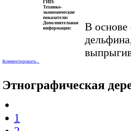
ГИП:
Технико-
экономические
показатели:
Дополнительная
В основе
информация:
дельфина
выпрыгив
Комментировать...
Этнографическая дер
1
2