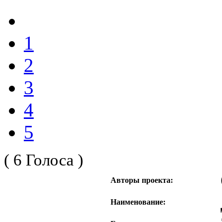
1
2
3
4
5
( 6 Голоса )
Авторы проекта:
Наименование: