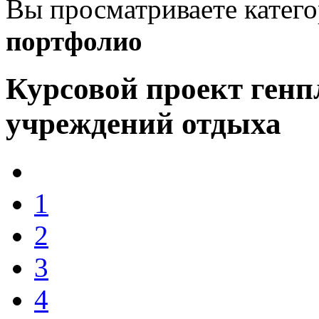
Вы просматриваете катег
портфолио
Курсовой проект генп
учреждений отдыха
1
2
3
4