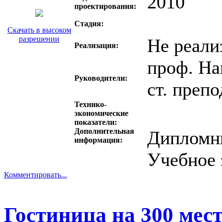
2010
проектирования:
Стадия:
Скачать в высоком
разрешении
Не реали
Реализация:
проф. На
Руководители:
ст. преп
Технико-
экономические
показатели:
Дополнительная
Дипломн
информация:
Учебное 
Комментировать...
Гостиница на 300 мест