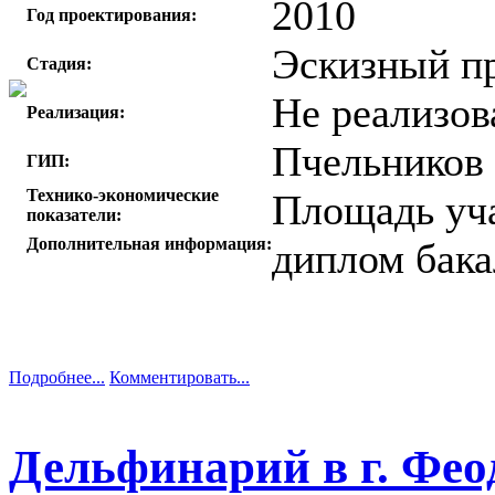
2010
Год проектирования:
Эскизный п
Стадия:
Не реализов
Реализация:
Пчельников 
ГИП:
Технико-экономические
Площадь уча
показатели:
Дополнительная информация:
диплом бака
Подробнее...
Комментировать...
Дельфинарий в г. Фео