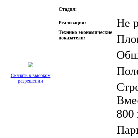
Стадия:
Не 
Реализация:
Технико-экономические
Площ
показатели:
Общ
Пол
Скачать в высоком
разрешении
Стр
Вмес
800
Парк