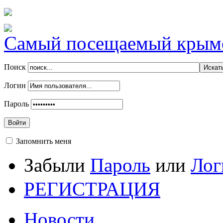
Самый посещаемый крымск
Поиск
Логин
Пароль
Войти
Запомнить меня
Забыли
Пароль
или
Лог
РЕГИСТРАЦИЯ
Новости