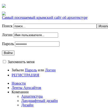
Самый посещаемый крымский сайт об архитектуре
Поиск
Логин
Пароль
Войти
Запомнить меня
Забыли
Пароль
или
Логин
РЕГИСТРАЦИЯ
Новости
Ленты Архсайтов
Компании
Архитектура
Ландшафтный дизайн
Дизайн