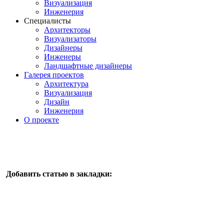
Визуализация
Инженерия
Специалисты
Архитекторы
Визуализаторы
Дизайнеры
Инженеры
Ландшафтные дизайнеры
Галерея проектов
Архитектура
Визуализация
Дизайн
Инженерия
О проекте
Добавить статью в закладки: