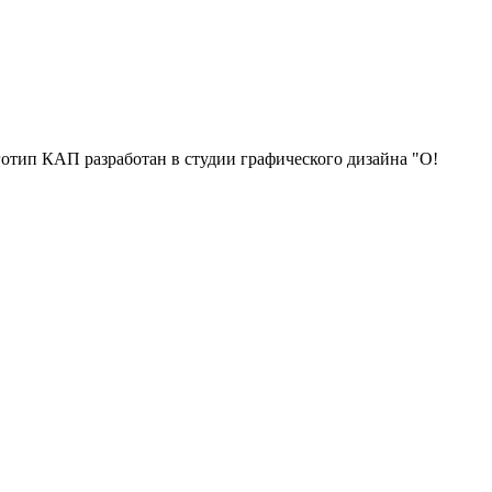
отип КАП разработан в студии графического дизайна "О!