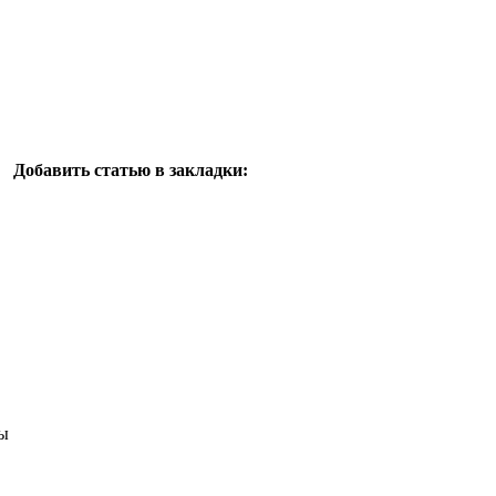
Добавить статью в закладки:
ы