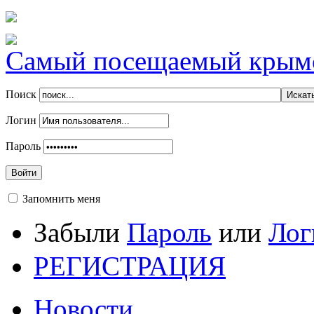
Самый посещаемый крымск
Поиск
Логин
Пароль
Войти
Запомнить меня
Забыли
Пароль
или
Лог
РЕГИСТРАЦИЯ
Новости