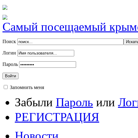
Самый посещаемый крымск
Поиск
Логин
Пароль
Войти
Запомнить меня
Забыли
Пароль
или
Лог
РЕГИСТРАЦИЯ
Новости