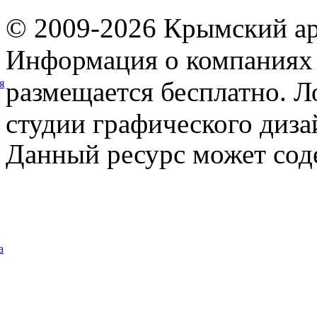
© 2009-2026 Крымский ар
Информация о компаниях 
размещается бесплатно. Л
я
студии графического диза
Данный ресурс может сод
а