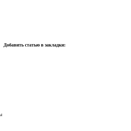
Добавить статью в закладки:
ы