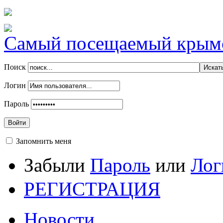
Самый посещаемый крымск
Поиск
Логин
Пароль
Войти
Запомнить меня
Забыли
Пароль
или
Лог
РЕГИСТРАЦИЯ
Новости