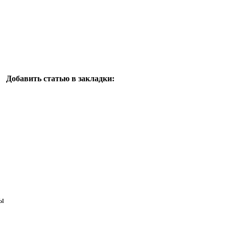
Добавить статью в закладки:
ы