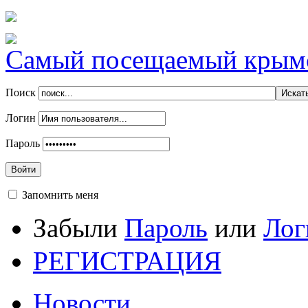
Самый посещаемый крымск
Поиск
Логин
Пароль
Войти
Запомнить меня
Забыли
Пароль
или
Лог
РЕГИСТРАЦИЯ
Новости