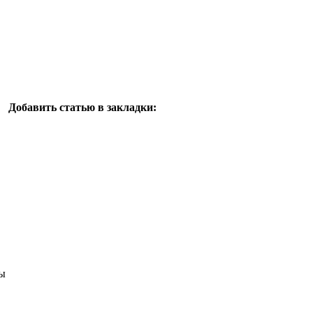
Добавить статью в закладки:
ы