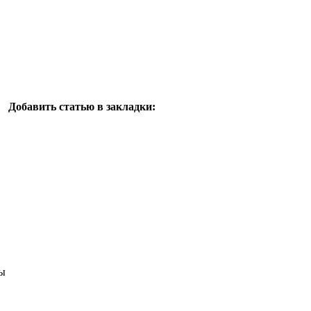
Добавить статью в закладки:
ы