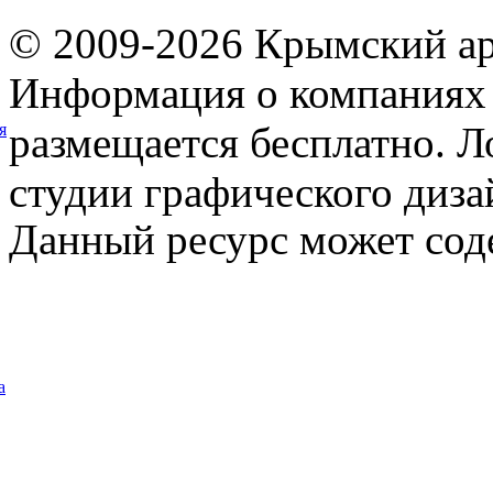
© 2009-2026 Крымский ар
Информация о компаниях 
размещается бесплатно. Л
я
студии графического диза
Данный ресурс может сод
а