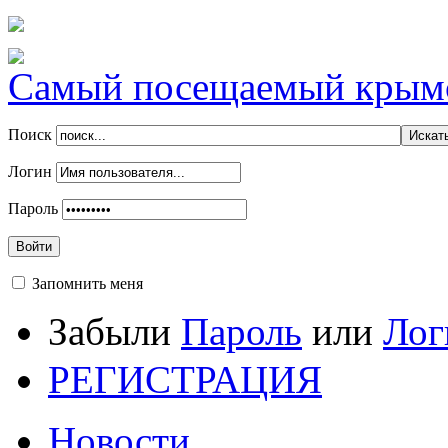
Самый посещаемый крымск
Поиск
Логин
Пароль
Войти
Запомнить меня
Забыли
Пароль
или
Лог
РЕГИСТРАЦИЯ
Новости