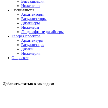
Визуализация
Инженерия
Специалисты
Архитекторы
Визуализаторы
Дизайнеры
Инженеры
Ландшафтные дизайнеры
Галерея проектов
Архитектура
Визуализация
Дизайн
Инженерия
О проекте
Добавить статью в закладки: