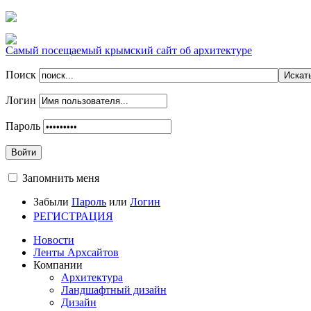
Самый посещаемый крымский сайт об архитектуре
Поиск
Логин
Пароль
Войти
Запомнить меня
Забыли
Пароль
или
Логин
РЕГИСТРАЦИЯ
Новости
Ленты Архсайтов
Компании
Архитектура
Ландшафтный дизайн
Дизайн