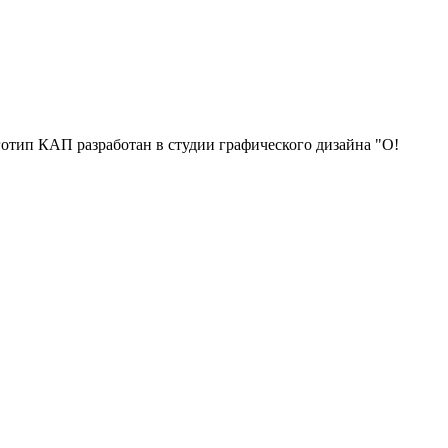
отип КАП разработан в студии графического дизайна "О!