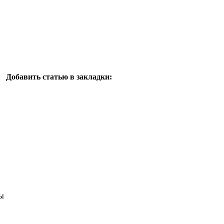
Добавить статью в закладки:
ы