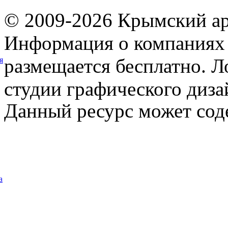
© 2009-2026 Крымский ар
Информация о компаниях 
размещается бесплатно. Л
я
студии графического диза
Данный ресурс может сод
а