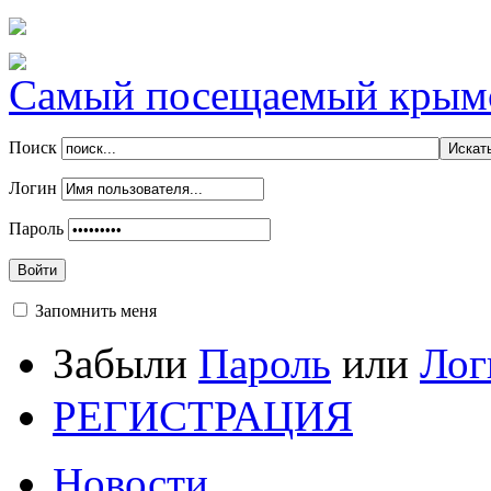
Самый посещаемый крымск
Поиск
Логин
Пароль
Войти
Запомнить меня
Забыли
Пароль
или
Лог
РЕГИСТРАЦИЯ
Новости