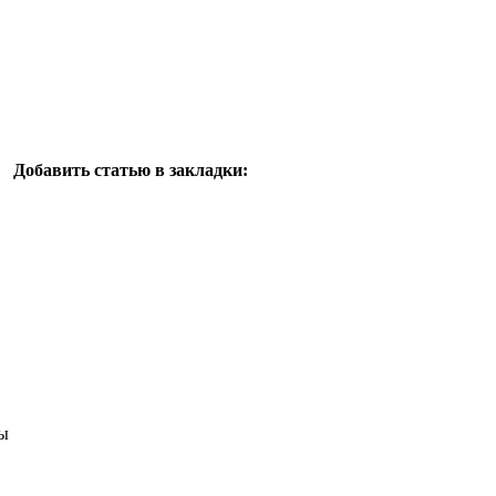
Добавить статью в закладки:
ы