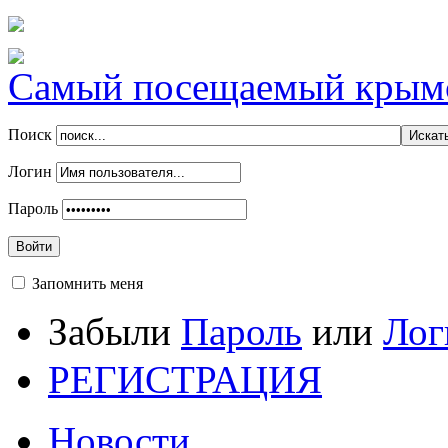
Самый посещаемый крымск
Поиск
Логин
Пароль
Войти
Запомнить меня
Забыли
Пароль
или
Лог
РЕГИСТРАЦИЯ
Новости