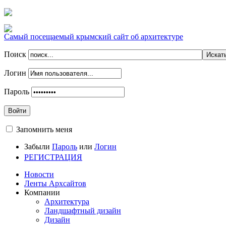
Самый посещаемый крымский сайт об архитектуре
Поиск
Логин
Пароль
Войти
Запомнить меня
Забыли
Пароль
или
Логин
РЕГИСТРАЦИЯ
Новости
Ленты Архсайтов
Компании
Архитектура
Ландшафтный дизайн
Дизайн