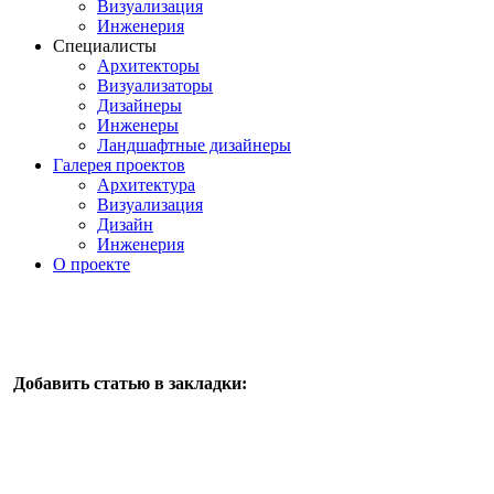
Визуализация
Инженерия
Специалисты
Архитекторы
Визуализаторы
Дизайнеры
Инженеры
Ландшафтные дизайнеры
Галерея проектов
Архитектура
Визуализация
Дизайн
Инженерия
О проекте
Добавить статью в закладки: