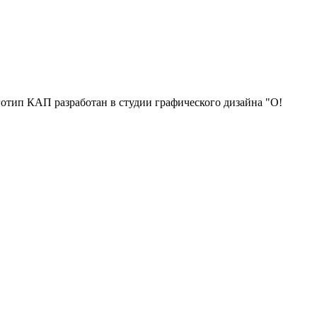
отип КАП разработан в студии графического дизайна "О!