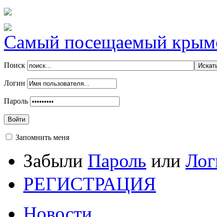
Самый посещаемый крымск
Поиск
Логин
Пароль
Войти
Запомнить меня
Забыли
Пароль
или
Лог
РЕГИСТРАЦИЯ
Новости