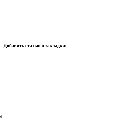
Добавить статью в закладки:
ы