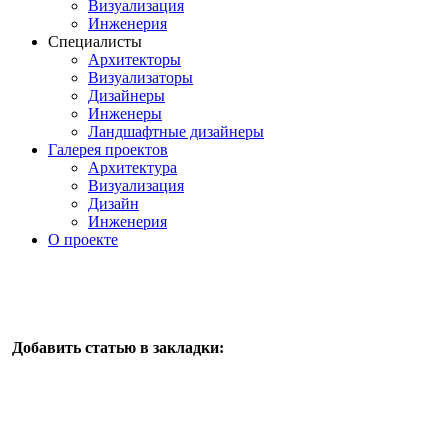
Визуализация
Инженерия
Специалисты
Архитекторы
Визуализаторы
Дизайнеры
Инженеры
Ландшафтные дизайнеры
Галерея проектов
Архитектура
Визуализация
Дизайн
Инженерия
О проекте
Добавить статью в закладки: