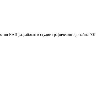
отип КАП разработан в студии графического дизайна "О!