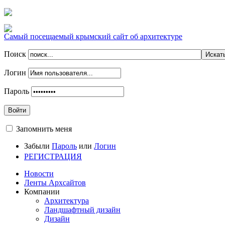
Самый посещаемый крымский сайт об архитектуре
Поиск
Логин
Пароль
Войти
Запомнить меня
Забыли
Пароль
или
Логин
РЕГИСТРАЦИЯ
Новости
Ленты Архсайтов
Компании
Архитектура
Ландшафтный дизайн
Дизайн