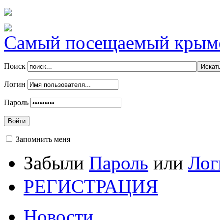
Самый посещаемый крымск
Поиск
Логин
Пароль
Войти
Запомнить меня
Забыли
Пароль
или
Лог
РЕГИСТРАЦИЯ
Новости