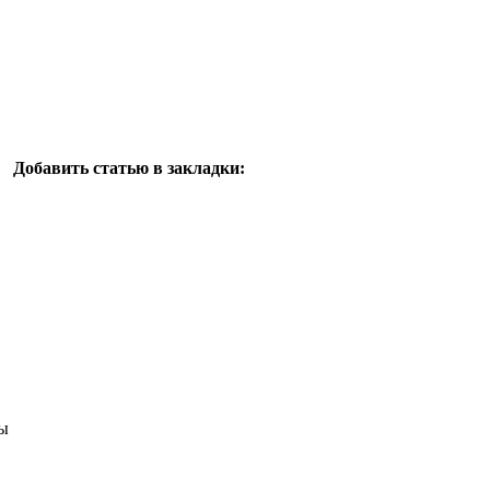
Добавить статью в закладки:
ы