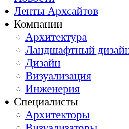
Ленты Архсайтов
Компании
Архитектура
Ландшафтный дизай
Дизайн
Визуализация
Инженерия
Специалисты
Архитекторы
Визуализаторы