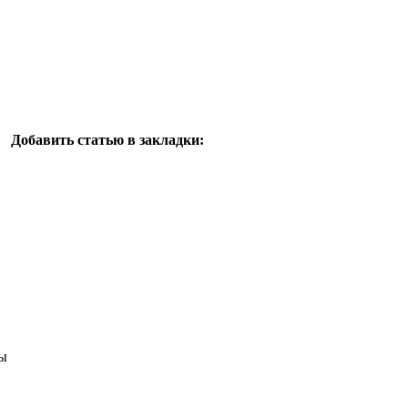
Добавить статью в закладки:
ы