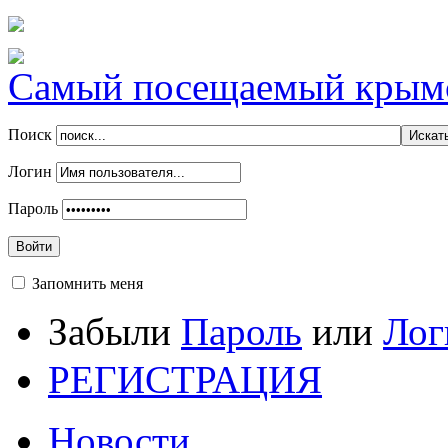
Самый посещаемый крымск
Поиск
Логин
Пароль
Войти
Запомнить меня
Забыли
Пароль
или
Лог
РЕГИСТРАЦИЯ
Новости