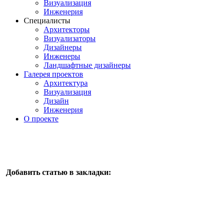
Визуализация
Инженерия
Специалисты
Архитекторы
Визуализаторы
Дизайнеры
Инженеры
Ландшафтные дизайнеры
Галерея проектов
Архитектура
Визуализация
Дизайн
Инженерия
О проекте
Добавить статью в закладки: