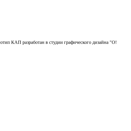
отип КАП разработан в студии графического дизайна "О!