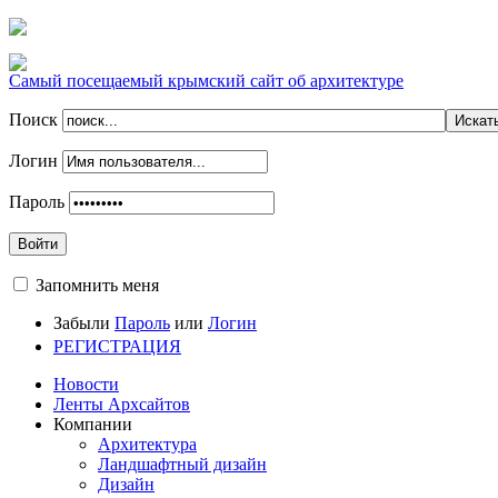
Самый посещаемый крымский сайт об архитектуре
Поиск
Логин
Пароль
Войти
Запомнить меня
Забыли
Пароль
или
Логин
РЕГИСТРАЦИЯ
Новости
Ленты Архсайтов
Компании
Архитектура
Ландшафтный дизайн
Дизайн