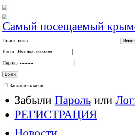
Самый посещаемый крымск
Поиск
Логин
Пароль
Войти
Запомнить меня
Забыли
Пароль
или
Лог
РЕГИСТРАЦИЯ
Новости