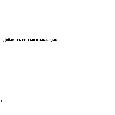
Добавить статью в закладки:
ы