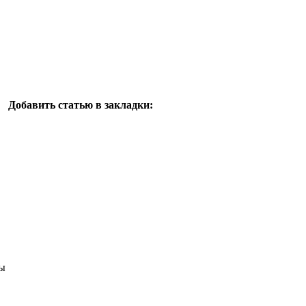
Добавить статью в закладки:
ы