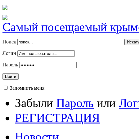
Самый посещаемый крымск
Поиск
Логин
Пароль
Войти
Запомнить меня
Забыли
Пароль
или
Лог
РЕГИСТРАЦИЯ
Новости