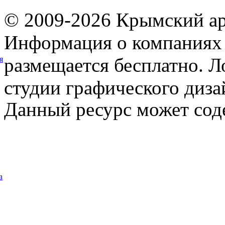
© 2009-2026 Крымский ар
Информация о компаниях 
размещается бесплатно. Л
я
студии графического диза
Данный ресурс может сод
а