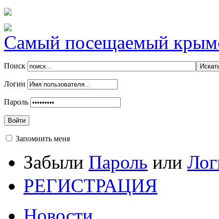
Самый посещаемый крымск
Поиск
Логин
Пароль
Войти
Запомнить меня
Забыли
Пароль
или
Лог
РЕГИСТРАЦИЯ
Новости