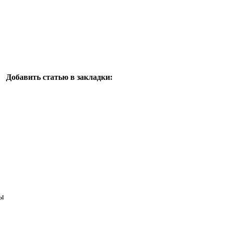
Добавить статью в закладки:
ы