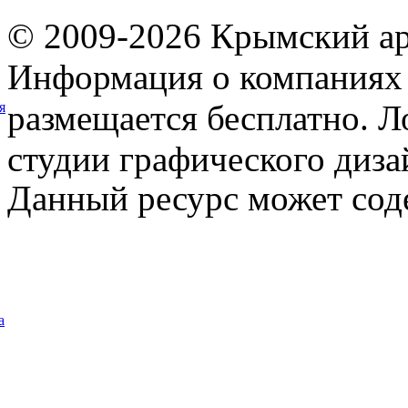
© 2009-2026 Крымский ар
Информация о компаниях 
размещается бесплатно. Л
я
студии графического диза
Данный ресурс может сод
а