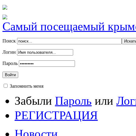
Самый посещаемый крымск
Поиск
Логин
Пароль
Войти
Запомнить меня
Забыли
Пароль
или
Лог
РЕГИСТРАЦИЯ
Новости