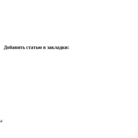
Добавить статью в закладки:
ы