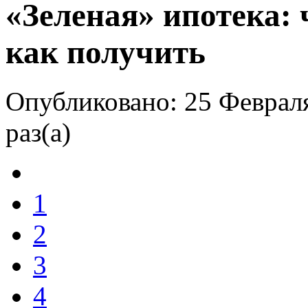
«Зеленая» ипотека: 
как получить
Опубликовано: 25 Феврал
раз(а)
1
2
3
4