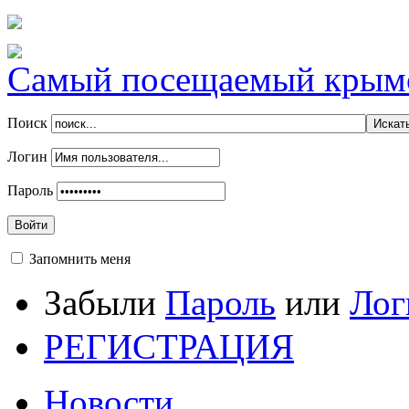
Самый посещаемый крымск
Поиск
Логин
Пароль
Войти
Запомнить меня
Забыли
Пароль
или
Лог
РЕГИСТРАЦИЯ
Новости