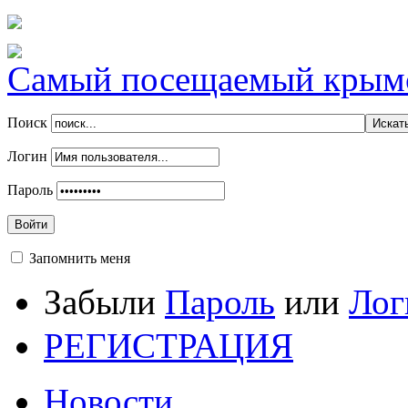
Самый посещаемый крымск
Поиск
Логин
Пароль
Войти
Запомнить меня
Забыли
Пароль
или
Лог
РЕГИСТРАЦИЯ
Новости