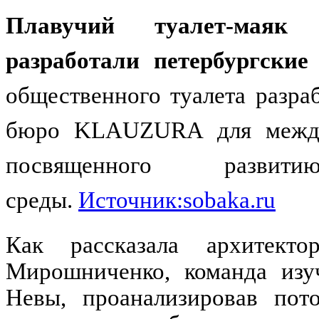
Плавучий туалет-маяк
разработали петербургски
общественного туалета разра
бюро KLAUZURA для междуна
посвященного развит
среды.
Источник:sobaka.ru
Как рассказала архитект
Мирошниченко, команда изу
Невы, проанализировав пот