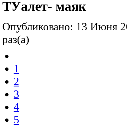
ТУалет- маяк
Опубликовано: 13 Июня 2
раз(а)
1
2
3
4
5