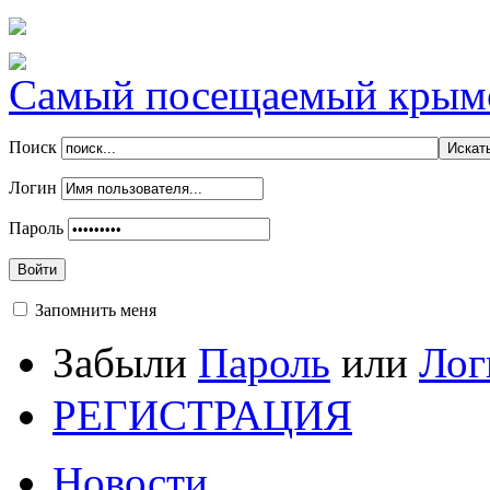
Самый посещаемый крымск
Поиск
Логин
Пароль
Войти
Запомнить меня
Забыли
Пароль
или
Лог
РЕГИСТРАЦИЯ
Новости