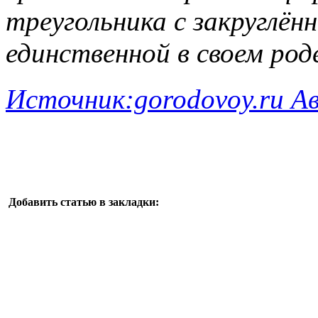
треугольника с закруглён
единственной в своем род
Источник:gorodovoy.ru А
Добавить статью в закладки: