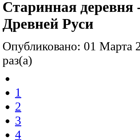
Старинная деревня 
Древней Руси
Опубликовано: 01 Марта 
раз(а)
1
2
3
4