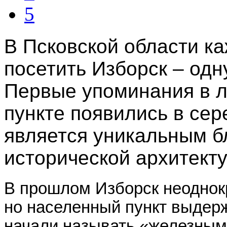
5
В Псковской области к
посетить Изборск – одн
Первые упоминания в л
пункте появились в сер
является уникальным б
исторической архитекту
В прошлом Изборск неоднокр
но населенный пункт выдерж
начали называть «железным