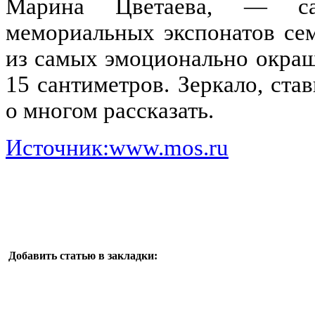
Марина Цветаева, — с
мемориальных экспонатов се
из самых эмоционально окраш
15 сантиметров. Зеркало, ста
о многом рассказать.
Источник:www.mos.ru
Добавить статью в закладки: