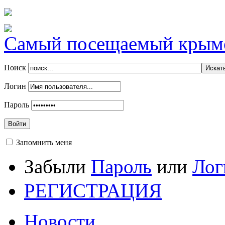
Самый посещаемый крымск
Поиск
Логин
Пароль
Войти
Запомнить меня
Забыли
Пароль
или
Лог
РЕГИСТРАЦИЯ
Новости