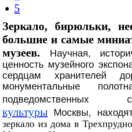
5
Зеркало, бирюльки, н
большие и самые миниа
музеев.
Научная, истори
ценность музейного экспон
сердцам хранителей д
монументальные полот
подведомственных
культуры
Москвы
, наход
з
еркало из дома в Трехпрудно