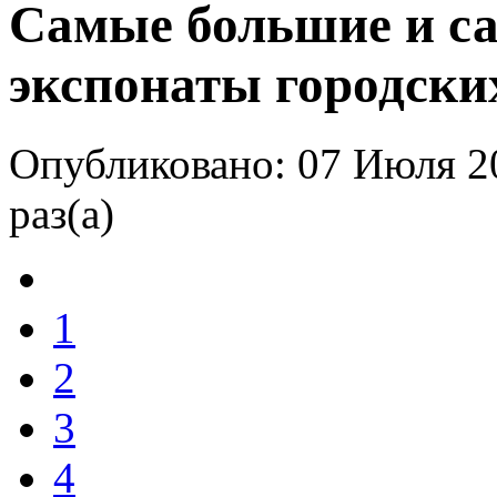
Самые большие и с
экспонаты городски
Опубликовано: 07 Июля 2
раз(а)
1
2
3
4