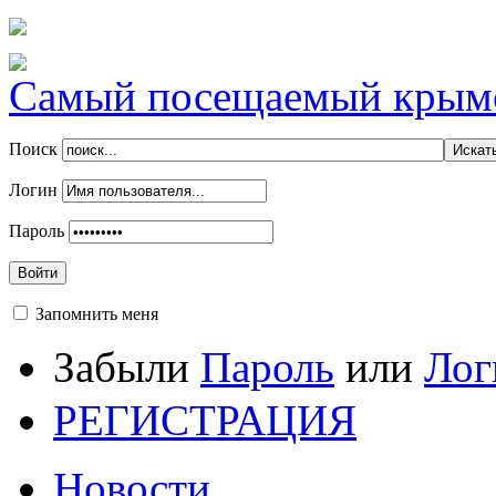
Самый посещаемый крымск
Поиск
Логин
Пароль
Войти
Запомнить меня
Забыли
Пароль
или
Лог
РЕГИСТРАЦИЯ
Новости