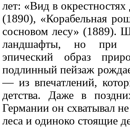
лет: «Вид в окрестностях
(1890), «Корабельная рощ
сосновом лесу» (1889).
Ш
ландшафты, но при э
эпический образ прир
подлинный пейзаж рождае
— из впечатлений, кото
детства. Даже в поздн
Германии он схватывал не
леса и одиноко стоящие д