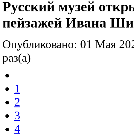
Русский музей откр
пейзажей Ивана Ш
Опубликовано: 01 Мая 20
раз(а)
1
2
3
4