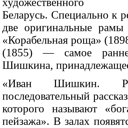
художественног
Беларусь. Специально к р
две оригинальные рамы
«Корабельная роща» (1898
(1855) — самое ранне
Шишкина, принадлежащее
«Иван Шишкин. Ру
последовательный рассказ
которого называют «бо
пейзажа». В залах появя