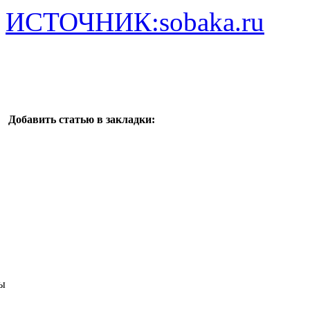
ИСТОЧНИК:sobaka.ru
Добавить статью в закладки:
ы