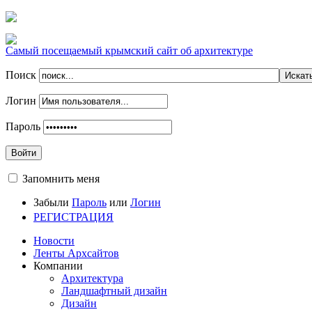
Самый посещаемый крымский сайт об архитектуре
Поиск
Логин
Пароль
Войти
Запомнить меня
Забыли
Пароль
или
Логин
РЕГИСТРАЦИЯ
Новости
Ленты Архсайтов
Компании
Архитектура
Ландшафтный дизайн
Дизайн