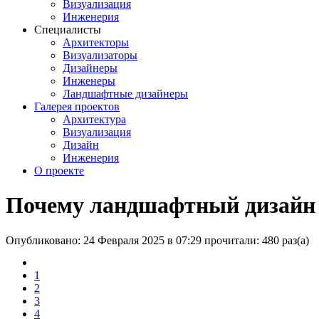
Визуализация
Инженерия
Специалисты
Архитекторы
Визуализаторы
Дизайнеры
Инженеры
Ландшафтные дизайнеры
Галерея проектов
Архитектура
Визуализация
Дизайн
Инженерия
О проекте
Почему ландшафтный дизайн в
Опубликовано: 24 Февраля 2025 в 07:29
прочитали: 480 раз(а)
1
2
3
4