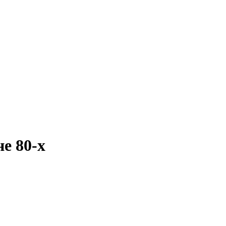
е 80-х