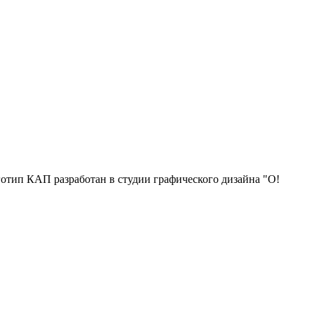
отип КАП разработан в студии графического дизайна "О!