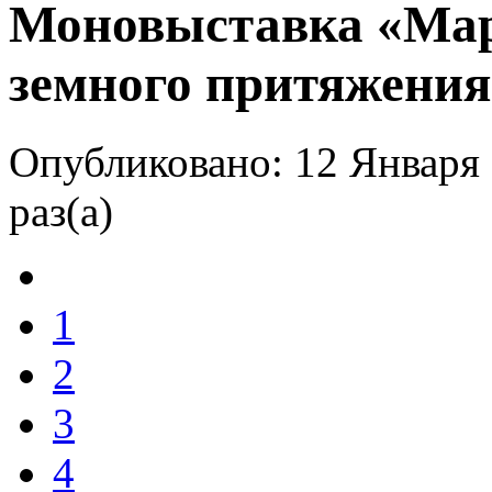
Мо­но­вы­став­ка «М
земного притяжения
Опубликовано: 12 Января 
раз(а)
1
2
3
4