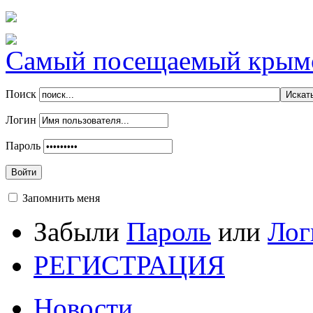
Самый посещаемый крымск
Поиск
Логин
Пароль
Войти
Запомнить меня
Забыли
Пароль
или
Лог
РЕГИСТРАЦИЯ
Новости