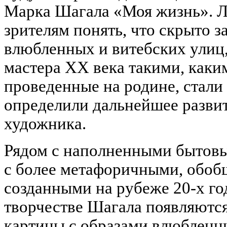
Марка Шагала «Моя жизнь». 
зрителям понять, что скрыто 
влюбленных и витебских улиц,
мастера XX века такими, каки
проведенные на родине, стали
определили дальнейшее развит
художника.
Рядом с наполненными бытов
с более метафоричными, обо
созданными на рубеже 20-х год
творчестве Шагала появляютс
картины с образами влюбленн