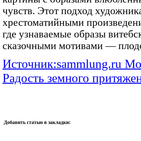
чувств. Этот подход художник
хрестоматийными произведени
где узнаваемые образы витебс
сказочными мотивами — плод
Источник:sammlung.ru Мо
Радость земного притяже
Добавить статью в закладки: