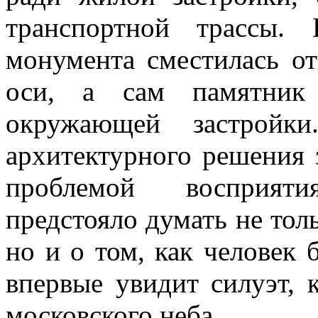
транспортной трассы.
монумента сместилась от
оси, а сам памятник 
окружающей застройк
архитектурного решения 
проблемой восприяти
предстояло думать не тол
но и о том, как человек 
впервые увидит силуэт, 
московского неба.