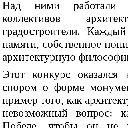
Над ними работали с
коллективов — архитект
градостроители. Каждый
памяти, собственное пон
архитектурную философ
Этот конкурс оказался
спором о форме монумен
пример того, как архитект
невозможный вопрос: 
Победе, чтобы он не 