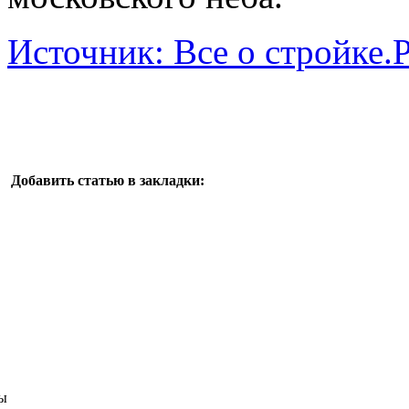
Источник: Все о стройке.
Добавить статью в закладки:
ы