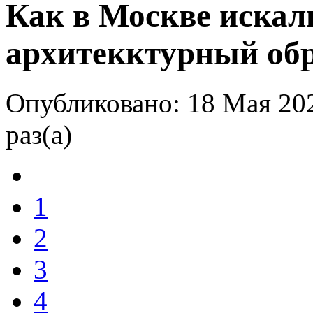
Как в Москве искал
архитекктурный об
Опубликовано: 18 Мая 20
раз(а)
1
2
3
4