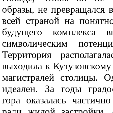
образы, не превращался в
всей страной на понятн
будущего комплекса 
символическим потен
Территория располага
выходила к Кутузовскому
магистралей столицы. О
идеален. За годы градо
гора оказалась частичн
ради жилой застройки,