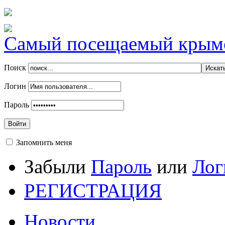
Самый посещаемый крымск
Поиск
Логин
Пароль
Войти
Запомнить меня
Забыли
Пароль
или
Лог
РЕГИСТРАЦИЯ
Новости