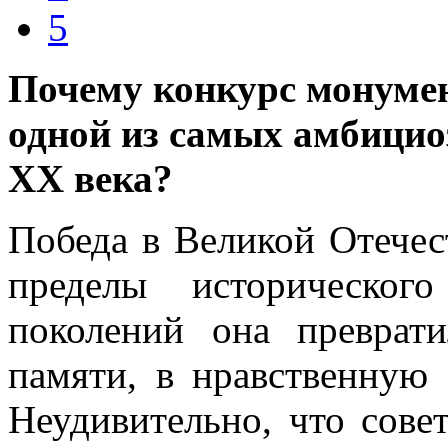
5
Почему конкурс монумен
одной из самых амбици
XX века?
Победа в Великой Отечес
пределы историческог
поколений она преврат
памяти, в нравственную
Неудивительно, что сове