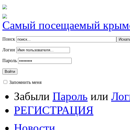
Самый посещаемый крымск
Поиск
Логин
Пароль
Войти
Запомнить меня
Забыли
Пароль
или
Лог
РЕГИСТРАЦИЯ
Новости