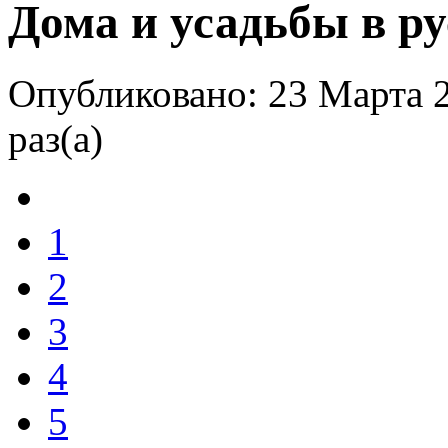
Дома и усадьбы в ру
Опубликовано: 23 Марта 
раз(а)
1
2
3
4
5