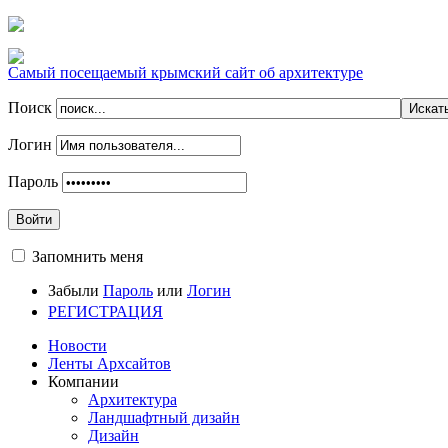
Самый посещаемый крымский сайт об архитектуре
Поиск
Логин
Пароль
Войти
Запомнить меня
Забыли
Пароль
или
Логин
РЕГИСТРАЦИЯ
Новости
Ленты Архсайтов
Компании
Архитектура
Ландшафтный дизайн
Дизайн