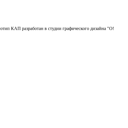
отип КАП разработан в студии графического дизайна "О!