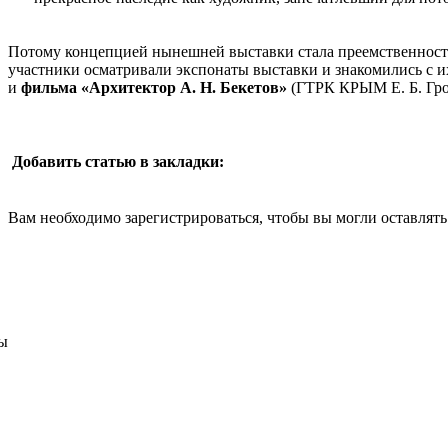
Потому концепцией нынешней выставки стала преемственность 
участники осматривали экспонаты выставки и знакомились с и
и
фильма «Архитектор А. Н. Бекетов»
(ГТРК КРЫМ Е. Б. Гром
Добавить статью в закладки:
Вам необходимо зарегистрироваться, чтобы вы могли оставлят
ы