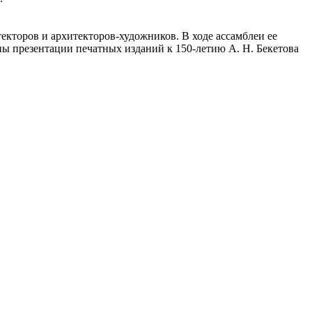
кторов и архитекторов-художников. В ходе ассамблеи ее
ны презентации печатных изданий к 150-летию А. Н. Бекетова