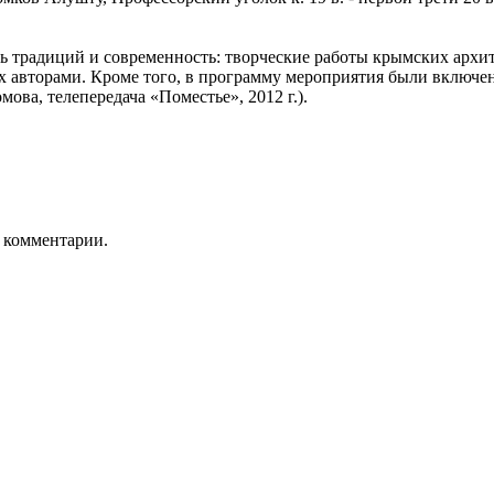
традиций и современность: творческие работы крымских архите
х авторами. Кроме того, в программу мероприятия были включе
ова, телепередача «Поместье», 2012 г.).
ь комментарии.