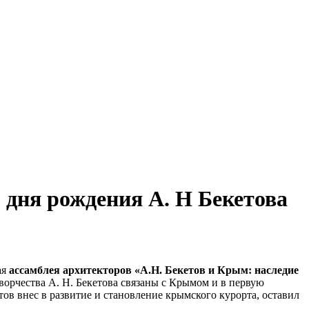
 дня рождения А. Н Бекетова
ая
ассамблея архитекторов «А.Н. Бекетов и Крым: наследие
ворчества А. Н. Бекетова связаны с Крымом и в первую
ов внес в развитие и становление крымского курорта, оставил
.