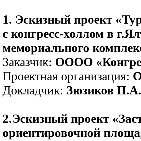
1. Эскизный проект «Ту
с конгресс-холлом в г.Ял
мемориального комплекс
Заказчик:
ОООО «Конгре
Проектная организация:
О
Докладчик:
Зюзиков П.А
2.Эскизный проект «Зас
ориентировочной площад