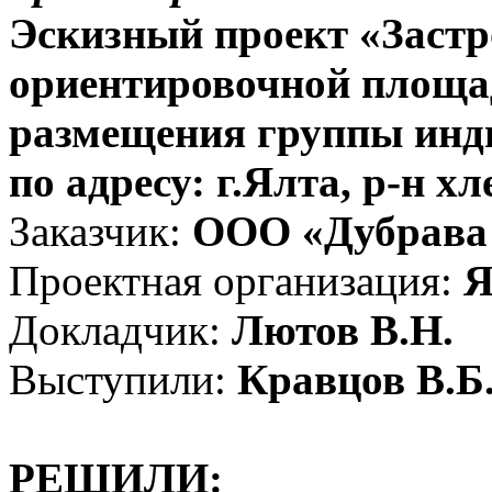
Эскизный проект «Застр
ориентировочной площад
размещения группы инд
по адресу: г.Ялта, р-н х
Заказчик:
ООО «Дубрав
Проектная организация:
Я
Докладчик:
Лютов В.Н.
Выступили:
Кравцов В.Б.
РЕШИЛИ: