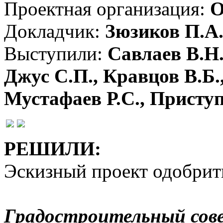
Проектная организация:
О
Докладчик:
Зюзиков П.А
Выступили:
Савлаев В.Н.
Джус С.П., Кравцов В.Б.
Мустафаев Р.С., Приступ
РЕШИЛИ:
Эскизный проект одобрит
Градостроительный сов