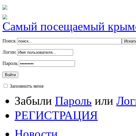
Самый посещаемый крымск
Поиск
Логин
Пароль
Войти
Запомнить меня
Забыли
Пароль
или
Лог
РЕГИСТРАЦИЯ
Новости