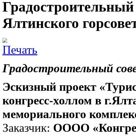
Градостроительный 
Ялтинского горсовет
Градостроительный сов
Эскизный проект «Турис
конгресс-холлом в г.Ялта
мемориального комплекс
Заказчик:
ОООО «Конгре