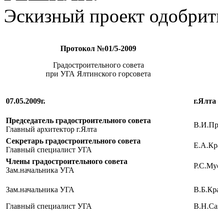
Эскизный проект одобрит
Протокол №01/5-2009
Градостроительного совета
при УГА Ялтинского горсовета
07.05.2009г.
г.Ялта
Председатель градостроительного совета
В.И.Пр
Главный архитектор г.Ялта
Секретарь градостроительного совета
Е.А.Кр
Главный специалист УГА
Члены градостроительного совета
Р.С.Му
Зам.начальника УГА
Зам.начальника УГА
В.Б.Кр
Главный специалист УГА
В.Н.Са