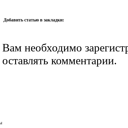
Добавить статью в закладки:
Вам необходимо зарегистр
оставлять комментарии.
ы