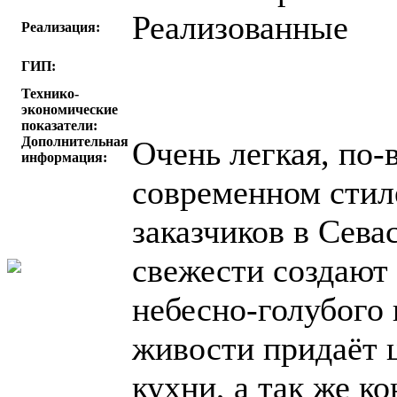
Реализованные
Реализация:
ГИП:
Технико-
экономические
показатели:
Дополнительная
Очень легкая, по-
информация:
современном стил
заказчиков в Сев
свежести создают 
небесно-голубого 
живости придаёт 
кухни, а так же к