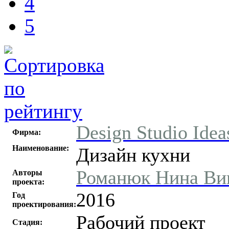
4
5
Design Studio Idea
Фирма:
Наименование:
Дизайн кухни
Романюк Нина Ви
Авторы
проекта:
2016
Год
проектирования:
Рабочий проект
Стадия: