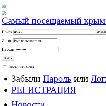
Самый посещаемый крымск
Поиск
Логин
Пароль
Войти
Запомнить меня
Забыли
Пароль
или
Лог
РЕГИСТРАЦИЯ
Новости