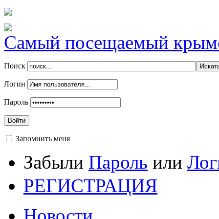
Самый посещаемый крымск
Поиск
Логин
Пароль
Войти
Запомнить меня
Забыли
Пароль
или
Лог
РЕГИСТРАЦИЯ
Новости