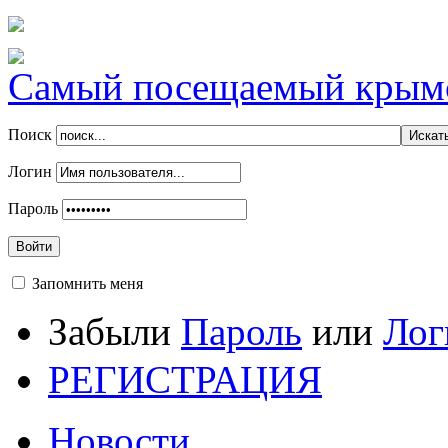
Самый посещаемый крымск
Поиск
Логин
Пароль
Войти
Запомнить меня
Забыли
Пароль
или
Лог
РЕГИСТРАЦИЯ
Новости