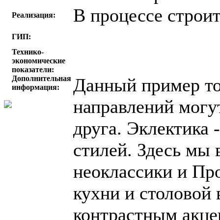
В процессе строит
Реализация:
ГИП:
Технико-
экономические
показатели:
Дополнительная
Данный пример то
информация:
направлений могу
друга. Эклектика 
стилей. Здесь мы
неоклассики и Пр
кухни и столовой 
контрастным акцен