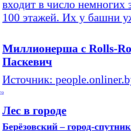
входит в число немногих
100 этажей. Их у башни у
Миллионерша с Rolls-Ro
Паскевич
Источник: people.onliner.
го
Лес в городе
Берёзовский – город-спутни