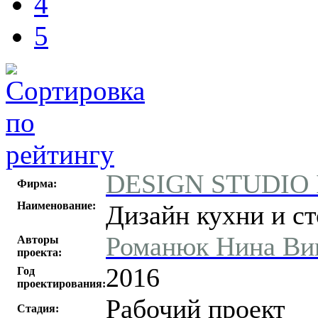
4
5
DESIGN STUDIO
Фирма:
Наименование:
Дизайн кухни и с
Романюк Нина Ви
Авторы
проекта:
2016
Год
проектирования:
Рабочий проект
Стадия: