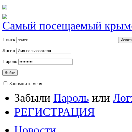
Самый посещаемый крымск
Поиск
Логин
Пароль
Войти
Запомнить меня
Забыли
Пароль
или
Лог
РЕГИСТРАЦИЯ
Новости