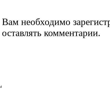
Вам необходимо зарегистр
оставлять комментарии.
ы