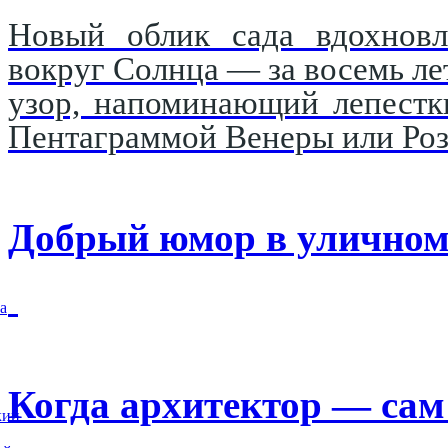
Новый облик сада вдохновл
вокруг Солнца — за восемь ле
узор, напоминающий лепестк
Пентаграммой Венеры или Роз
Добрый юмор в уличном
а
Когда архитектор — сам 
кий