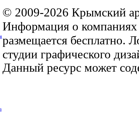
© 2009-2026 Крымский ар
Информация о компаниях 
размещается бесплатно. Л
я
студии графического диза
Данный ресурс может сод
а