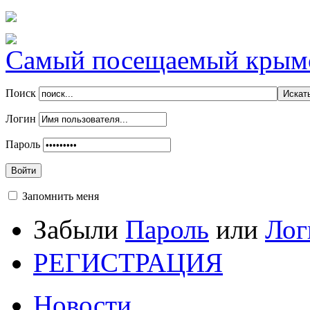
Самый посещаемый крымск
Поиск
Логин
Пароль
Войти
Запомнить меня
Забыли
Пароль
или
Лог
РЕГИСТРАЦИЯ
Новости