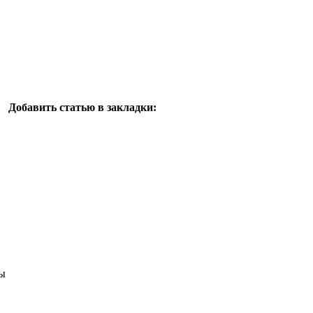
Добавить статью в закладки:
ы