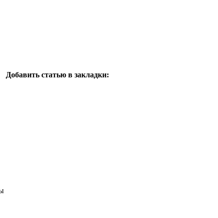
Добавить статью в закладки:
ы