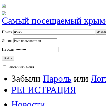
Самый посещаемый крымск
Поиск
Логин
Пароль
Войти
Запомнить меня
Забыли
Пароль
или
Лог
РЕГИСТРАЦИЯ
Новости