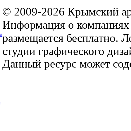
© 2009-2026 Крымский ар
Информация о компаниях 
размещается бесплатно. Л
я
студии графического диза
Данный ресурс может сод
а