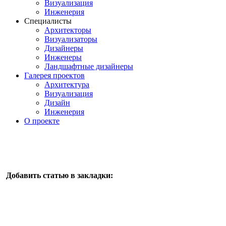
Визуализация
Инженерия
Специалисты
Архитекторы
Визуализаторы
Дизайнеры
Инженеры
Ландшафтные дизайнеры
Галерея проектов
Архитектура
Визуализация
Дизайн
Инженерия
О проекте
Добавить статью в закладки: