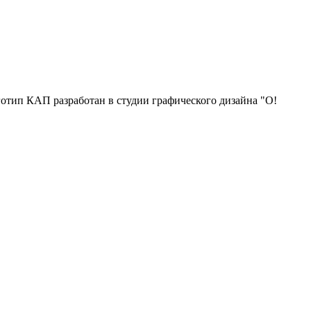
отип КАП разработан в студии графического дизайна "О!