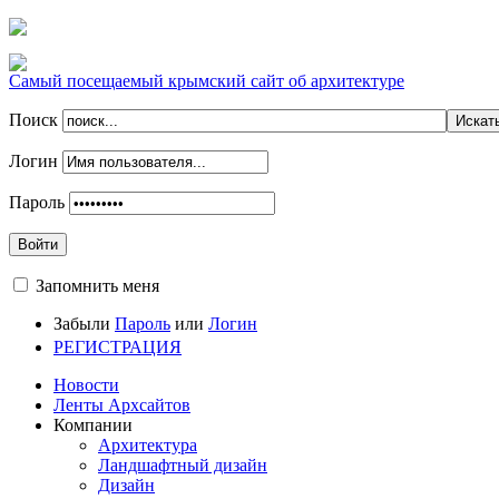
Самый посещаемый крымский сайт об архитектуре
Поиск
Логин
Пароль
Войти
Запомнить меня
Забыли
Пароль
или
Логин
РЕГИСТРАЦИЯ
Новости
Ленты Архсайтов
Компании
Архитектура
Ландшафтный дизайн
Дизайн