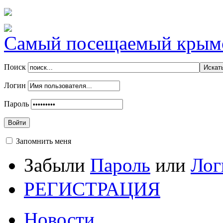
Самый посещаемый крымск
Поиск
Логин
Пароль
Войти
Запомнить меня
Забыли
Пароль
или
Лог
РЕГИСТРАЦИЯ
Новости