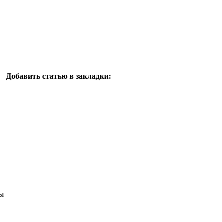
Добавить статью в закладки:
ы