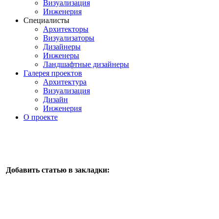
Визуализация
Инженерия
Специалисты
Архитекторы
Визуализаторы
Дизайнеры
Инженеры
Ландшафтные дизайнеры
Галерея проектов
Архитектура
Визуализация
Дизайн
Инженерия
О проекте
Добавить статью в закладки: