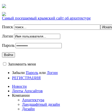
Самый посещаемый крымский сайт об архитектуре
Поиск
Логин
Пароль
Войти
Запомнить меня
Забыли
Пароль
или
Логин
РЕГИСТРАЦИЯ
Новости
Ленты Архсайтов
Компании
Архитектура
Ландшафтный дизайн
Дизайн