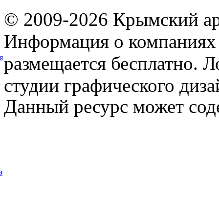
© 2009-2026 Крымский ар
Информация о компаниях 
размещается бесплатно. Л
я
студии графического диза
Данный ресурс может сод
а