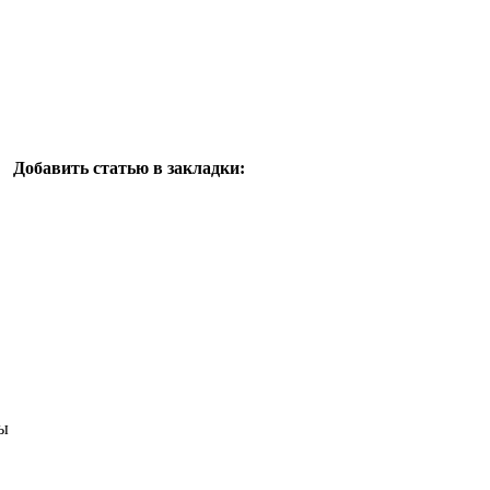
Добавить статью в закладки:
ы