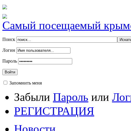
Самый посещаемый крымск
Поиск
Логин
Пароль
Войти
Запомнить меня
Забыли
Пароль
или
Лог
РЕГИСТРАЦИЯ
Новости