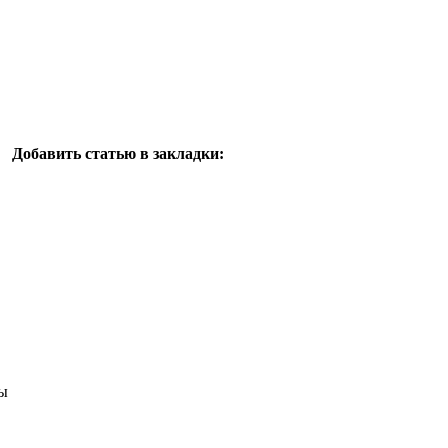
Добавить статью в закладки:
ы