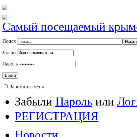
Самый посещаемый крымск
Поиск
Логин
Пароль
Войти
Запомнить меня
Забыли
Пароль
или
Лог
РЕГИСТРАЦИЯ
Новости