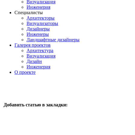
Визуализация
Инженерия
Специалисты
Архитекторы
Визуализаторы
Дизайнеры
Инженеры
Ландшафтные дизайнеры
Галерея проектов
Архитектура
Визуализация
Дизайн
Инженерия
О проекте
Добавить статью в закладки: