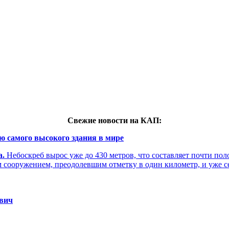
Свежие новости на КАП:
ю самого высокого здания в мире
а.
Небоскреб вырос уже до 430 метров, что составляет почти по
м сооружением, преодолевшим отметку в один километр, и уже 
евич