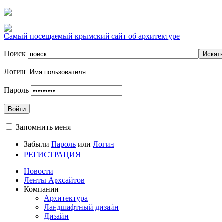
Самый посещаемый крымский сайт об архитектуре
Поиск
Логин
Пароль
Войти
Запомнить меня
Забыли
Пароль
или
Логин
РЕГИСТРАЦИЯ
Новости
Ленты Архсайтов
Компании
Архитектура
Ландшафтный дизайн
Дизайн