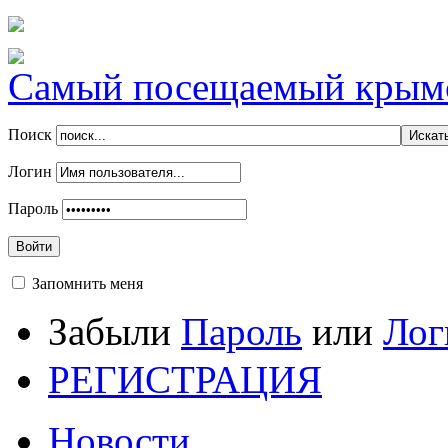
Самый посещаемый крымск
Поиск
Логин
Пароль
Войти
Запомнить меня
Забыли
Пароль
или
Лог
РЕГИСТРАЦИЯ
Новости