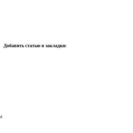
Добавить статью в закладки:
ы