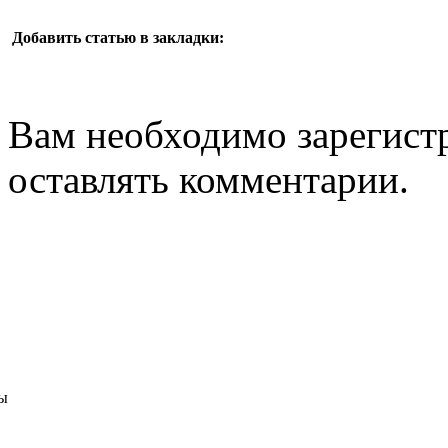
Добавить статью в закладки:
Вам необходимо зарегистр
оставлять комментарии.
ы