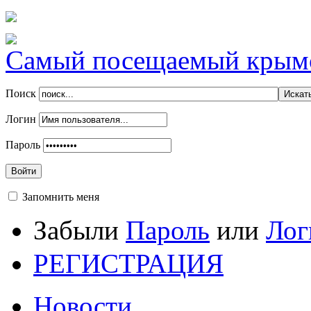
Самый посещаемый крымск
Поиск
Логин
Пароль
Войти
Запомнить меня
Забыли
Пароль
или
Лог
РЕГИСТРАЦИЯ
Новости