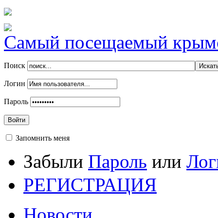
Самый посещаемый крымск
Поиск
Логин
Пароль
Войти
Запомнить меня
Забыли
Пароль
или
Лог
РЕГИСТРАЦИЯ
Новости