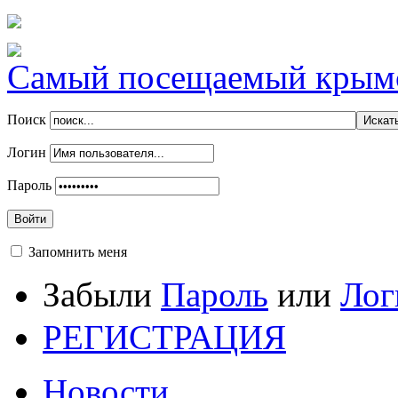
Самый посещаемый крымск
Поиск
Логин
Пароль
Войти
Запомнить меня
Забыли
Пароль
или
Лог
РЕГИСТРАЦИЯ
Новости