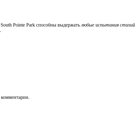
 South Pointe Park способны выдержать
любые испытания стихий
.
ь комментарии.