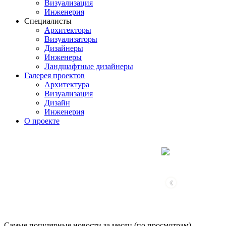
Визуализация
Инженерия
Специалисты
Архитекторы
Визуализаторы
Дизайнеры
Инженеры
Ландшафтные дизайнеры
Галерея проектов
Архитектура
Визуализация
Дизайн
Инженерия
О проекте
‹
Самые популярные новости за месяц (по просмотрам)