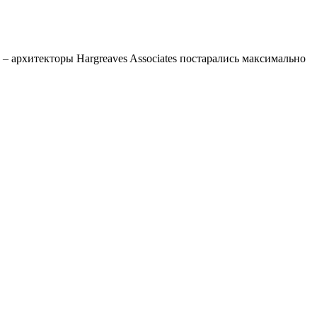
– архитекторы Hargreaves Associates постарались максимально