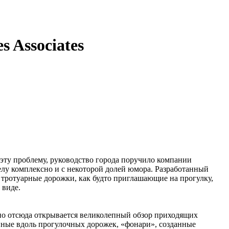
 Associates
эту проблему, руководство города поручило компании
елу комплексно и с некоторой долей юмора. Разработанный
 тротуарные дорожки, как будто приглашающие на прогулку,
 виде.
нно отсюда открывается великолепный обзор приходящих
нные вдоль прогулочных дорожек, «фонари», созданные