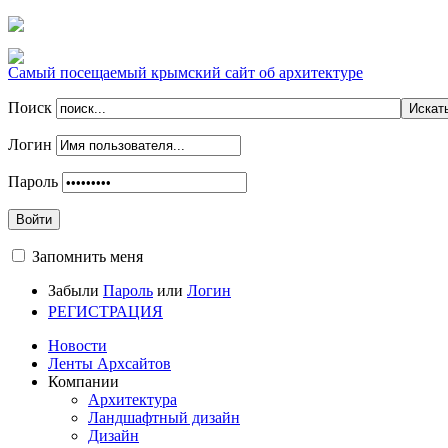
Самый посещаемый крымский сайт об архитектуре
Поиск
Логин
Пароль
Войти
Запомнить меня
Забыли
Пароль
или
Логин
РЕГИСТРАЦИЯ
Новости
Ленты Архсайтов
Компании
Архитектура
Ландшафтный дизайн
Дизайн