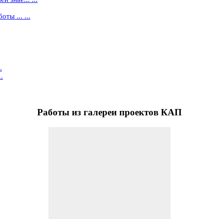
ты ... ...
.
.
Работы
из галереи проектов КАП