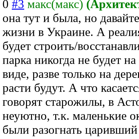
0
#3
макс(макс)
(Архитек
она тут и была, но давайт
жизни в Украине. А реалия
будет строить/восстанавл
парка никогда не будет н
виде, разве только на дер
расти будут. А что касает
говорят старожилы, в Аст
неуютно, т.к. маленькие 
были разогнать царивший