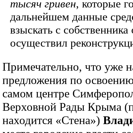
тысяч гривен
, которые 
дальнейшем данные средс
взыскать с собственника 
осуществил реконструкц
Примечательно, что уже н
предложения по освоению
самом центре Симферопол
Верховной Рады Крыма (п
находится «Стена»)
Влад