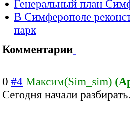
Генеральный план Сим
В Симферополе реконс
парк
Комментарии
0
#4
Максим(Sim_sim)
(А
Сегодня начали разбират