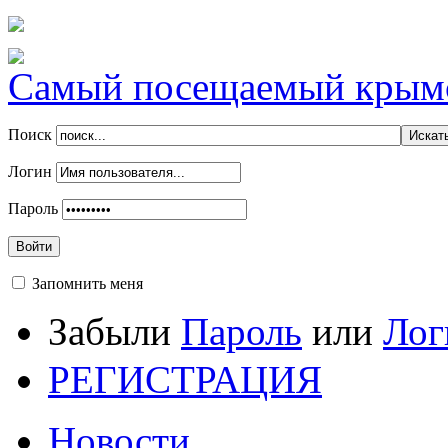
Самый посещаемый крымск
Поиск
Логин
Пароль
Войти
Запомнить меня
Забыли
Пароль
или
Лог
РЕГИСТРАЦИЯ
Новости