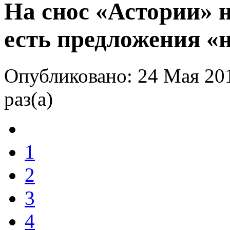
На снос «Астории» 
есть предложения «
Опубликовано: 24 Мая 20
раз(а)
1
2
3
4