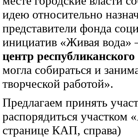
месте городские власти с
идею относительно назна
представители фонда соц
инициатив «Живая вода» –
центр республиканского
могла собираться и заним
творческой работой».
Предлагаем принять участ
распорядиться участком «
странице КАП, справа)